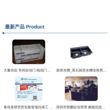
最新产品
Product
大量供应 车间自动门,电动门 工厂感应门
厨房水槽_英石厨房水槽珍珠黑花岗岩双盆同大洗菜盆sys8649c
泰坦某研究所实验室项目竣工 配套服务入驻信息咨询服务全面展开
深圳市智鹏征信管理 赋能信息咨询服务的专业力量