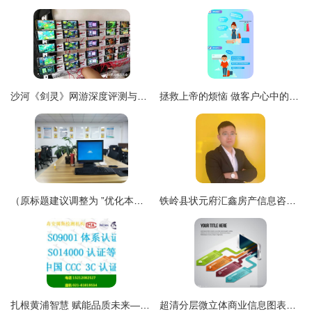
沙河《剑灵》网游深度评测与手游工作室代理指南
拯救上帝的烦恼 做客户心中的完美客服
（原标题建议调整为 ”优化本地金融信息支撑，保障个人决策参考——中服务式信息服务代表点探讨与对策梳理”）
铁岭县状元府汇鑫房产信息咨询中介服务部 专业值得信赖的房产信息咨询平台
扎根黄浦智慧 赋能品质未来——杭州维德信息深耕产品质量体系认证咨询服务
超清分层微立体商业信息图表设计 赋能信息咨询服务的视觉利器