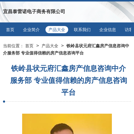
宜昌泰雷诺电子商务有限公司
首页
企业简介
产品大全
联系我们
企业信息
访客
>
>
当前位置：
首页
产品大全
铁岭县状元府汇鑫房产信息咨询中
介服务部 专业值得信赖的房产信息咨询平台
铁岭县状元府汇鑫房产信息咨询中介
服务部 专业值得信赖的房产信息咨询
平台