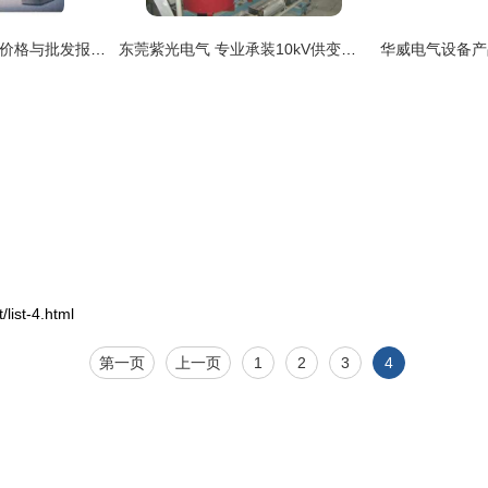
2019年电气设备附件价格与批发报价概览——机械网第46页资讯
东莞紫光电气 专业承装10kV供变电设备，打造可靠电力工程服务
st-4.html
第一页
上一页
1
2
3
4