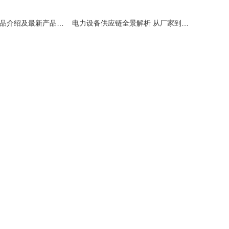
华威电气设备产品介绍及最新产品信息
电力设备供应链全景解析 从厂家到批发的市场格局