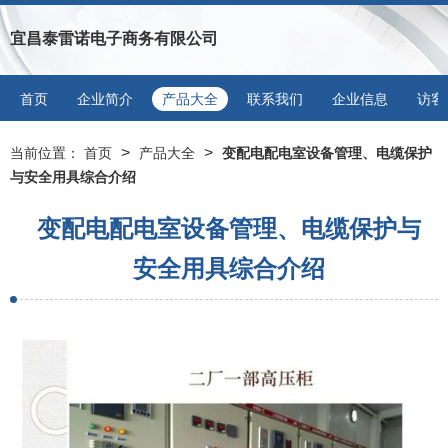
宜昌泰雷诺电子商务有限公司
首页
企业简介
产品大全
联系我们
企业信息
访客
>
>
当前位置：
首页
产品大全
变配电配电室设备管理、电缆保护
与安全用具综合介绍
变配电配电室设备管理、电缆保护与
安全用具综合介绍