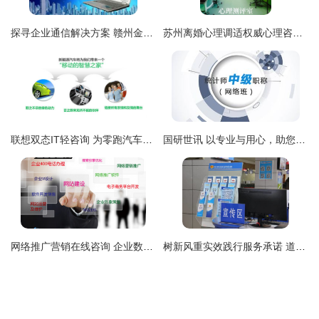
探寻企业通信解决方案 赣州金漫庭400电话服务的专业价值
苏州离婚心理调适权威心理咨询机构推荐与最新服务指南
联想双态IT轻咨询 为零跑汽车装上数字化转型“加速器”
国研世讯 以专业与用心，助您决胜统计师考试
网络推广营销在线咨询 企业数字化转型的智能导航服务
树新风重实效践行服务承诺 道里区国税局首创多功能导税咨询台提升便民服务